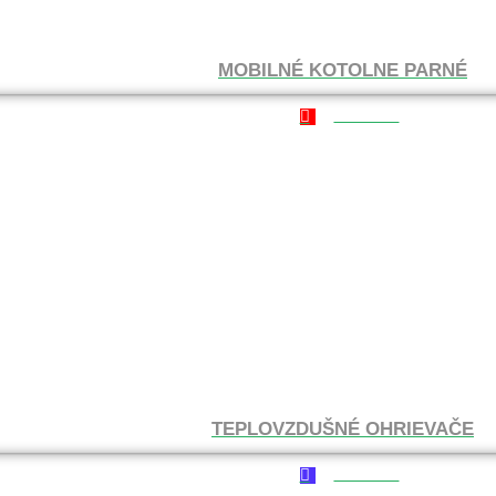
MOBILNÉ KOTOLNE PARNÉ
4 - 300 kW
TEPLOVZDUŠNÉ OHRIEVAČE
4 - 300 kW