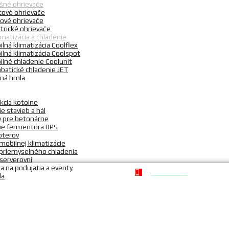
šné ohrievače
tové ohrievače
nové ohrievače
trické ohrievače
imatizácia a chladenie
lná klimatizácia Coolflex
ilná klimatizácia Coolspot
ilné chladenie Coolunit
abatické chladenie JET
ná hmla
kcia kotolne
e stavieb a hál
y pre betonárne
ie fermentora BPS
oterov
obilnej klimatizácie
priemyselného chladenia
serverovní
ia na podujatia a eventy
50 - 2500 kW
la