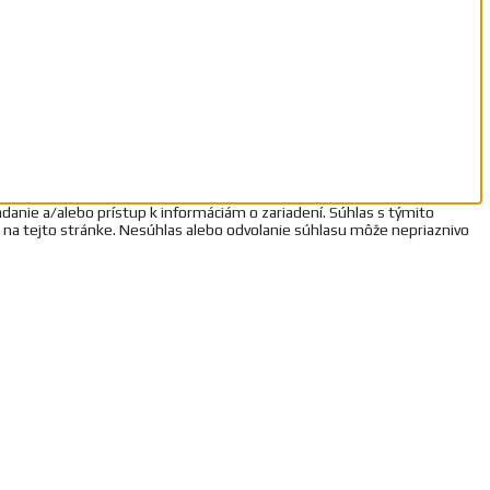
danie a/alebo prístup k informáciám o zariadení. Súhlas s týmito
D na tejto stránke. Nesúhlas alebo odvolanie súhlasu môže nepriaznivo